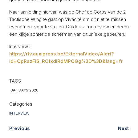
Naar aanleiding hiervan was de Chef de Corps van de 2
Tactische Wing te gast op Vivacité om dit niet te missen
evenement voor te stellen. Ontdek zijn interview en neem
een kijkje achter de schermen van dit unieke gebeuren.
Interview :
https://rtv.auxipress.be/ExternalVideo/Alert?
id=QpRazFIS_RC1xdlRdMPQGg%3D%3D&lang=fr
TAGS
BAF DAYS 2026
Categories
INTERVIEW
Previous
Next