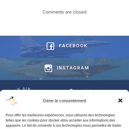
Comments are closed
FACEBOOK
INSTAGRAM
Base aérienne
Jean-Offenberg
Gérer le consentement
Route Charlemagne 191
5620 Florennes
Pour offrir les meilleures expériences, nous utilisons des technologies
BELGIUM
telles que les cookies pour stocker et/ou accéder aux informations des
appareils. Le fait de consentir à ces technologies nous permettra de traiter
Pour toute information générale concernant les BAFDAYS,