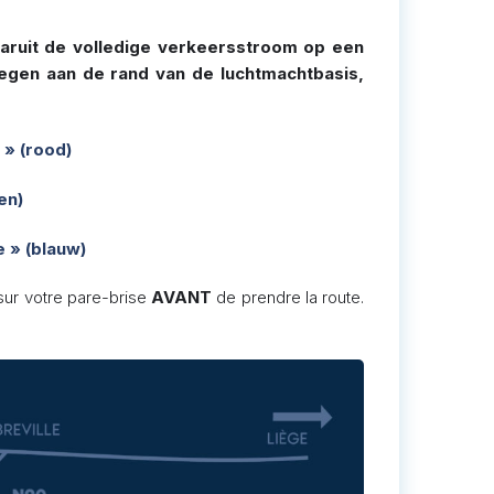
aruit de volledige verkeersstroom op een
egen aan de rand van de luchtmachtbasis,
 » (rood)
en)
e » (blauw)
 sur votre pare-brise
AVANT
de prendre la route.