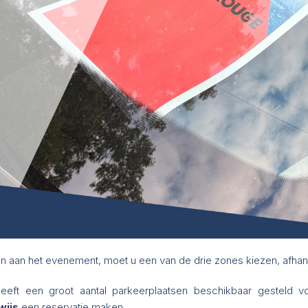
 aan het evenement, moet u een van de drie zones kiezen, afhank
heeft een groot aantal parkeerplaatsen beschikbaar gesteld v
wijs
een reservatie maken.