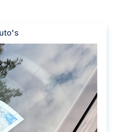
uto's