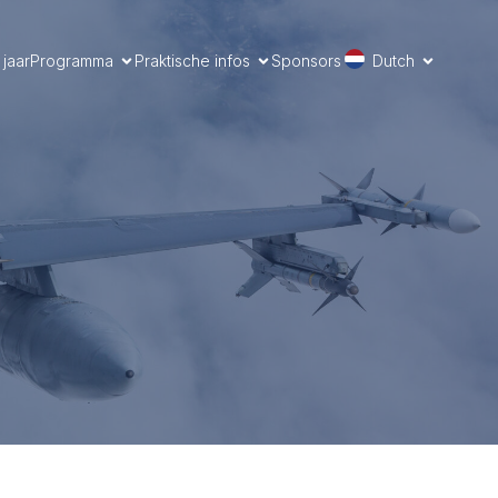
jaar
Programma
Praktische infos
Sponsors
Dutch