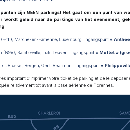
punten zijn GEEN parkings! Het gaat om een punt van wa
r wordt geleid naar de parkings van het evenement, gel
ng.
t (E411), Marche-en-Famenne, Luxemburg : ingangspunt
« Anthée
 (N98), Sambreville, Luik, Leuven : ingangspunt
« Mettet » (gro
roi, Brussel, Bergen, Gent, Beaumont : ingangspunt
« Philippevill
trés important d’imprimer votre ticket de parking et de le deposer
quée relativement tôt avant la base aérienne de Florennes.