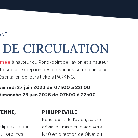
ANT
 DE CIRCULATION
rmée
à hauteur du Rond-point de l’avion et à hauteur
 Rosée à l’exception des personnes se rendant aux
sentation de leurs tickets PARKING.
samedi 27 juin 2026 de 07h00 à 22h00
dimanche 28 juin 2026 de 07h00 à 22h00
TENNE,
PHILIPPEVILLE
Rond-point de l’avion, suivre
ilippeville pour
déviation mise en place vers
et Florennes.
N40 en direction de Givet ou