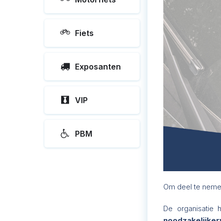
Fiets
Exposanten
VIP
PBM
Om deel te nemen
De organisatie 
noodzakelijker