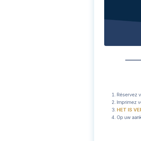
Réservez vo
Imprimez vo
HET IS V
Op uw aank