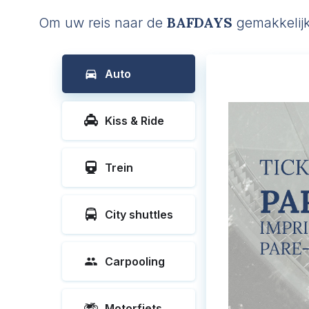
BAFDAYS
Om uw reis naar de
gemakkelijk
Auto
Kiss & Ride
Trein
City shuttles
Carpooling
Motorfiets