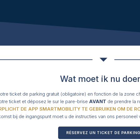
Wat moet ik nu doe
tre ticket de parking gratuit (obligatoire) en fonction de la zone cho
tre ticket et déposez le sur le pare-brise
AVANT
de prendre la r
ERPLICHT DE APP SMARTMOBILITY TE GEBRUIKEN OM DE R
omst bij de ingangspunt moet u de instructies van ons personeel 
RÉSERVEZ UN TICKET DE PARKIN