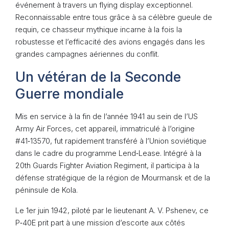
événement à travers un flying display exceptionnel.
Reconnaissable entre tous grâce à sa célèbre gueule de
requin, ce chasseur mythique incarne à la fois la
robustesse et l’efficacité des avions engagés dans les
grandes campagnes aériennes du conflit.
Un vétéran de la Seconde
Guerre mondiale
Mis en service à la fin de l’année 1941 au sein de l’US
Army Air Forces, cet appareil, immatriculé à l’origine
#41‑13570, fut rapidement transféré à l’Union soviétique
dans le cadre du programme Lend‑Lease. Intégré à la
20th Guards Fighter Aviation Regiment, il participa à la
défense stratégique de la région de Mourmansk et de la
péninsule de Kola.
Le 1er juin 1942, piloté par le lieutenant A. V. Pshenev, ce
P‑40E prit part à une mission d’escorte aux côtés