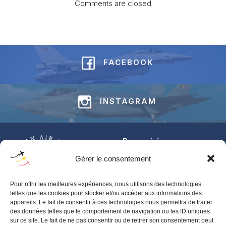
Comments are closed
FACEBOOK
INSTAGRAM
Base aérienne
Jean-Offenberg
Gérer le consentement
Route Charlemagne 191
5620 Florennes
Pour offrir les meilleures expériences, nous utilisons des technologies
BELGIUM
telles que les cookies pour stocker et/ou accéder aux informations des
appareils. Le fait de consentir à ces technologies nous permettra de traiter
Pour toute information générale concernant les BAFDAYS,
des données telles que le comportement de navigation ou les ID uniques
contactez‑nous via notre
formulaire de contact
.
sur ce site. Le fait de ne pas consentir ou de retirer son consentement peut