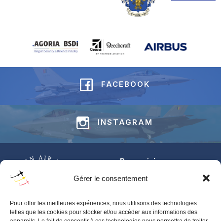
FACEBOOK
INSTAGRAM
Base aérienne
Jean-Offenberg
Gérer le consentement
Route Charlemagne 191
5620 Florennes
Pour offrir les meilleures expériences, nous utilisons des technologies
BELGIUM
telles que les cookies pour stocker et/ou accéder aux informations des