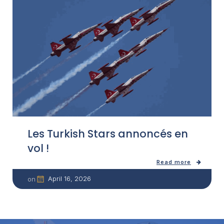
Les Turkish Stars annoncés en
vol !
Read more
April 16, 2026
on