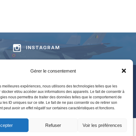
INSTAGRAM
Gérer le consentement
 concernant les BAFDAYS,
 form
.
les meilleures expériences, nous utilisons des technologies telles que les
 stocker et/ou accéder aux informations des appareils. Le fait de consentir à
ion presse, merci de contacter
BAFS-
gies nous permettra de traiter des données telles que le comportement de
 les ID uniques sur ce site. Le fait de ne pas consentir ou de retirer son
 peut avoir un effet négatif sur certaines caractéristiques et fonctions.
cepter
Refuser
Voir les préférences
Kubio