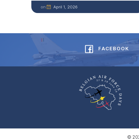
April 1, 2026
on
FACEBOOK
© 202