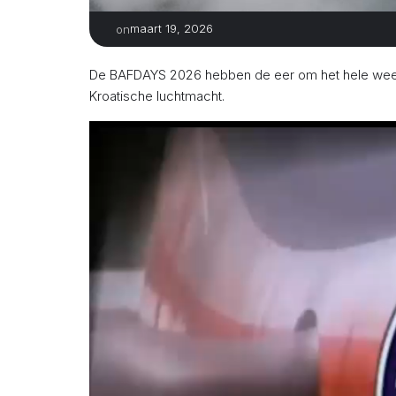
maart 19, 2026
on
De BAFDAYS 2026 hebben de eer om het hele wee
Kroatische luchtmacht.