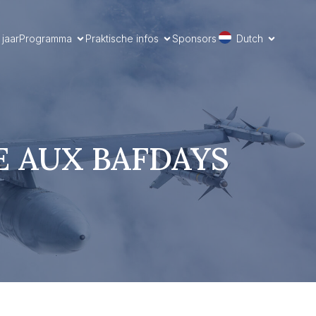
jaar
Programma
Praktische infos
Sponsors
Dutch
E AUX BAFDAYS