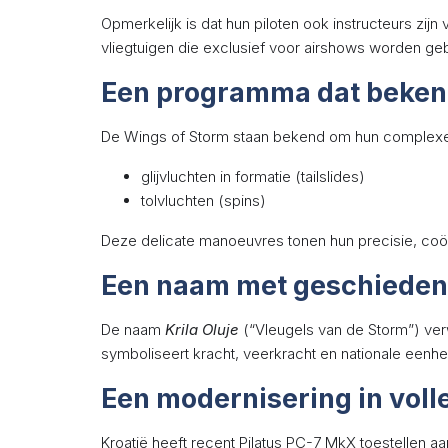
Opmerkelijk is dat hun piloten ook instructeurs zij
vliegtuigen die exclusief voor airshows worden geb
Een programma dat bekend
De Wings of Storm staan bekend om hun complexe 
glijvluchten in formatie (tailslides)
tolvluchten (spins)
Deze delicate manoeuvres tonen hun precisie, coörd
Een naam met geschieden
De naam
Krila Oluje
(“Vleugels van de Storm”) verwi
symboliseert kracht, veerkracht en nationale eenhe
Een modernisering in voll
Kroatië heeft recent Pilatus PC-7 MkX toestellen a