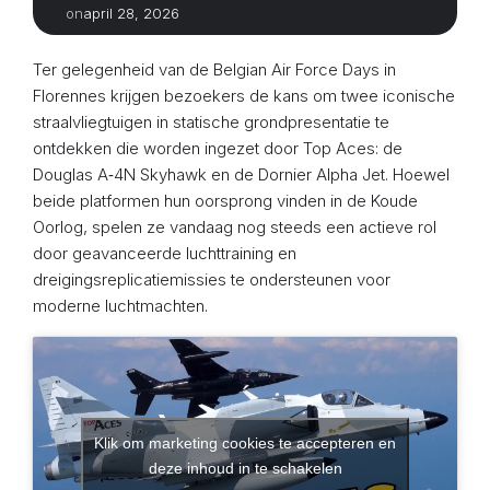
april 28, 2026
on
Ter gelegenheid van de Belgian Air Force Days in
Florennes krijgen bezoekers de kans om twee iconische
straalvliegtuigen in statische grondpresentatie te
ontdekken die worden ingezet door Top Aces: de
Douglas A‑4N Skyhawk en de Dornier Alpha Jet. Hoewel
beide platformen hun oorsprong vinden in de Koude
Oorlog, spelen ze vandaag nog steeds een actieve rol
door geavanceerde luchttraining en
dreigingsreplicatiemissies te ondersteunen voor
moderne luchtmachten.
Klik om marketing cookies te accepteren en
deze inhoud in te schakelen