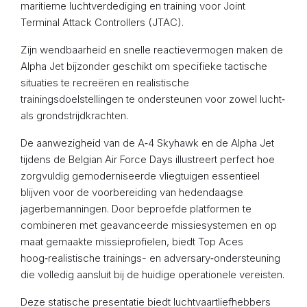
maritieme luchtverdediging en training voor Joint
Terminal Attack Controllers (JTAC).
Zijn wendbaarheid en snelle reactievermogen maken de
Alpha Jet bijzonder geschikt om specifieke tactische
situaties te recreëren en realistische
trainingsdoelstellingen te ondersteunen voor zowel lucht‑
als grondstrijdkrachten.
De aanwezigheid van de A‑4 Skyhawk en de Alpha Jet
tijdens de Belgian Air Force Days illustreert perfect hoe
zorgvuldig gemoderniseerde vliegtuigen essentieel
blijven voor de voorbereiding van hedendaagse
jagerbemanningen. Door beproefde platformen te
combineren met geavanceerde missiesystemen en op
maat gemaakte missieprofielen, biedt Top Aces
hoog‑realistische trainings- en adversary‑ondersteuning
die volledig aansluit bij de huidige operationele vereisten.
Deze statische presentatie biedt luchtvaartliefhebbers