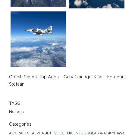
Crédit Photos: Top Aces – Gary Claridge-King – Eerebout
Stefaan
TAGS
No tags
Categories
AIRCRAFTS
|
ALPHA JET
|
VLIEGTUIGEN
|
DOUGLAS A‑4 SKYHAWK