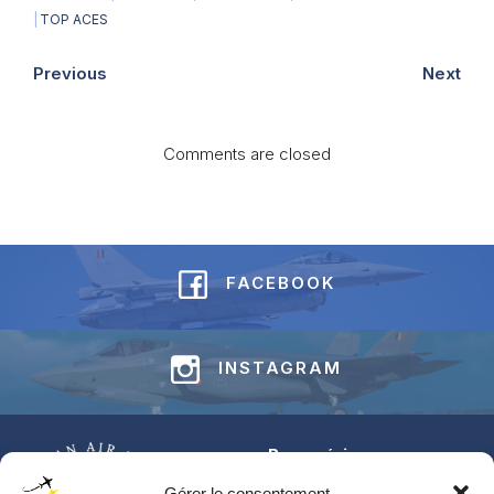
|
TOP ACES
Previous
Next
Comments are closed
FACEBOOK
INSTAGRAM
Base aérienne
Jean-Offenberg
Gérer le consentement