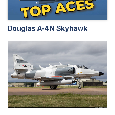
Douglas A‑4N Skyhawk