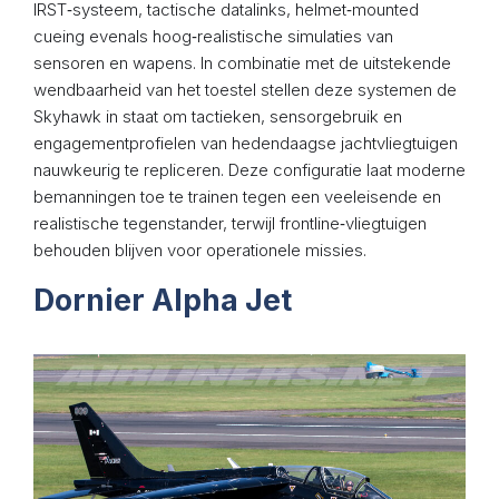
IRST‑systeem, tactische datalinks, helmet‑mounted
cueing evenals hoog‑realistische simulaties van
sensoren en wapens. In combinatie met de uitstekende
wendbaarheid van het toestel stellen deze systemen de
Skyhawk in staat om tactieken, sensorgebruik en
engagementprofielen van hedendaagse jachtvliegtuigen
nauwkeurig te repliceren. Deze configuratie laat moderne
bemanningen toe te trainen tegen een veeleisende en
realistische tegenstander, terwijl frontline‑vliegtuigen
behouden blijven voor operationele missies.
Dornier Alpha Jet