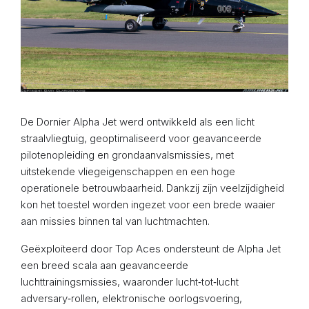
De Dornier Alpha Jet werd ontwikkeld als een licht
straalvliegtuig, geoptimaliseerd voor geavanceerde
pilotenopleiding en grondaanvalsmissies, met
uitstekende vliegeigenschappen en een hoge
operationele betrouwbaarheid. Dankzij zijn veelzijdigheid
kon het toestel worden ingezet voor een brede waaier
aan missies binnen tal van luchtmachten.
Geëxploiteerd door Top Aces ondersteunt de Alpha Jet
een breed scala aan geavanceerde
luchttrainingsmissies, waaronder lucht‑tot‑lucht
adversary‑rollen, elektronische oorlogsvoering,