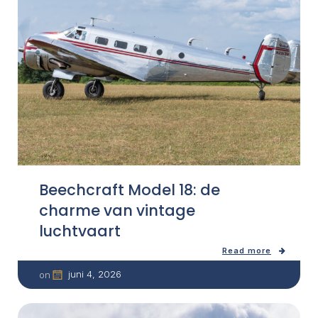
Beechcraft Model 18: de
charme van vintage
luchtvaart
Read more
juni 4, 2026
on