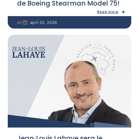
de Boeing Stearman Model 75!
Read more
april 22, 2026
on
Jean‑Louis Lahaye sera le