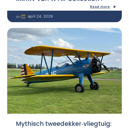
Read more
april 24, 2026
on
Mythisch tweedekker‑vliegtuig: