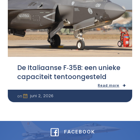
De Italiaanse F‑35B: een unieke
capaciteit tentoongesteld
Read more
juni 2, 2026
on
FACEBOOK