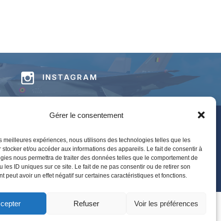
INSTAGRAM
Gérer le consentement
 concernant les BAFDAYS,
formulier
.
les meilleures expériences, nous utilisons des technologies telles que les
 stocker et/ou accéder aux informations des appareils. Le fait de consentir à
ion presse, merci de contacter
BAFS-
gies nous permettra de traiter des données telles que le comportement de
 les ID uniques sur ce site. Le fait de ne pas consentir ou de retirer son
 peut avoir un effet négatif sur certaines caractéristiques et fonctions.
en
cepter
Refuser
Voir les préférences
Kubio