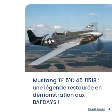
Mustang TF‑51D 45‑11518 :
une légende restaurée en
démonstration aux
BAFDAYS !
Read more