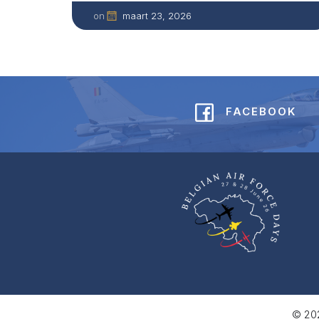
maart 23, 2026
on
FACEBOOK
© 202