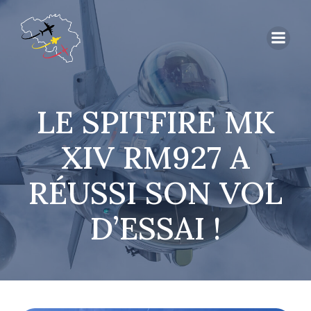
LE SPITFIRE MK
XIV RM927 A
RÉUSSI SON VOL
D’ESSAI !